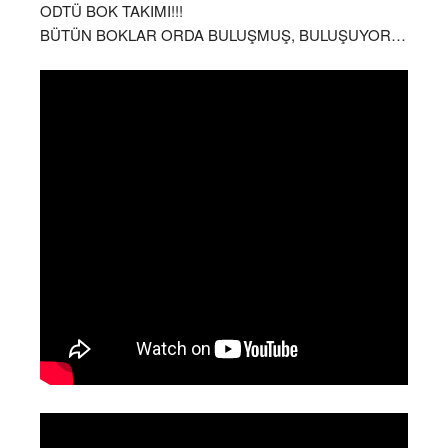
ODTÜ BOK TAKIMI!!!
BÜTÜN BOKLAR ORDA BULUŞMUŞ, BULUŞUYOR…