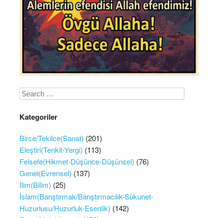
Search
Kategoriler
Birce/Tekilce(Sanat)
(201)
Eleştiri(Tenkit-Yergi)
(113)
Felsefe(Hikmet-Düşünce-Düşünsel)
(76)
Genel(Evrensel)
(137)
İlim(Bilim)
(25)
İslam(Barıştırmak/Barıştırmacılık-Sükunet-
Huzurlusu/Huzurluk-Esenlik)
(142)