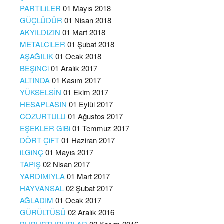
PARTiLiLER
01 Mayıs 2018
GÜÇLÜDÜR
01 Nisan 2018
AKYILDIZIN
01 Mart 2018
METALCiLER
01 Şubat 2018
AŞAĞILIK
01 Ocak 2018
BEŞiNCi
01 Aralık 2017
ALTINDA
01 Kasım 2017
YÜKSELSİN
01 Ekim 2017
HESAPLASIN
01 Eylül 2017
COZURTULU
01 Ağustos 2017
EŞEKLER GiBi
01 Temmuz 2017
DÖRT ÇiFT
01 Haziran 2017
iLGiNÇ
01 Mayıs 2017
TAPIŞ
02 Nisan 2017
YARDIMIYLA
01 Mart 2017
HAYVANSAL
02 Şubat 2017
AĞLADIM
01 Ocak 2017
GÜRÜLTÜSÜ
02 Aralık 2016