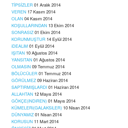
TİPSİZLER
01 Aralık 2014
VEREN
17 Kasım 2014
OLAN
04 Kasım 2014
KOŞULLARINDAN
13 Ekim 2014
SONRASIZ
01 Ekim 2014
KORUNMUŞTUR
14 Eylül 2014
iDEALiM
01 Eylül 2014
IŞITAN
10 Ağustos 2014
YANSITAN
01 Ağustos 2014
OLMASIN
09 Temmuz 2014
BÖLÜCÜLER
01 Temmuz 2014
GÖRÜLMEZ
09 Haziran 2014
SAPTIRMIŞLARDI
01 Haziran 2014
ALLAHTAN
12 Mayıs 2014
GÖKÇE(iNDiREN)
01 Mayıs 2014
KÜMELERi(GALAKSiLER)
10 Nisan 2014
DÜNYAMIZ
01 Nisan 2014
KORUSUN
11 Mart 2014