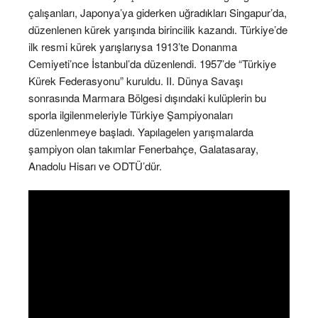
çalışanları, Japonya’ya giderken uğradıkları Singapur’da,
düzenlenen kürek yarışında birincilik kazandı. Türkiye’de
ilk resmi kürek yarışlarıysa 1913’te Donanma
Cemiyeti’nce İstanbul’da düzenlendi. 1957’de “Türkiye
Kürek Federasyonu” kuruldu. II. Dünya Savaşı
sonrasında Marmara Bölgesi dışındaki kulüplerin bu
sporla ilgilenmeleriyle Türkiye Şampiyonaları
düzenlenmeye başladı. Yapılagelen yarışmalarda
şampiyon olan takımlar Fenerbahçe, Galatasaray,
Anadolu Hisarı ve ODTÜ’dür.