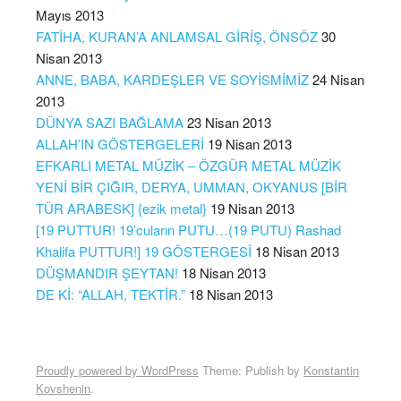
Mayıs 2013
FATİHA, KURAN’A ANLAMSAL GİRİŞ, ÖNSÖZ
30
Nisan 2013
ANNE, BABA, KARDEŞLER VE SOYİSMİMİZ
24 Nisan
2013
DÜNYA SAZI BAĞLAMA
23 Nisan 2013
ALLAH’IN GÖSTERGELERİ
19 Nisan 2013
EFKARLI METAL MÜZİK – ÖZGÜR METAL MÜZİK
YENİ BİR ÇIĞIR, DERYA, UMMAN, OKYANUS [BİR
TÜR ARABESK] {ezik metal}
19 Nisan 2013
[19 PUTTUR! 19’cuların PUTU…(19 PUTU) Rashad
Khalifa PUTTUR!] 19 GÖSTERGESİ
18 Nisan 2013
DÜŞMANDIR ŞEYTAN!
18 Nisan 2013
DE Kİ: “ALLAH, TEKTİR.”
18 Nisan 2013
Proudly powered by WordPress
Theme: Publish by
Konstantin
Kovshenin
.