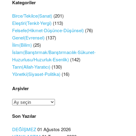
Kategoriler
Birce/Tekilce(Sanat)
(201)
Eleştiri(Tenkit-Yergi)
(113)
Felsefe(Hikmet-Düşünce-Düşünsel)
(76)
Genel(Evrensel)
(137)
İlim(Bilim)
(25)
İslam(Barıştırmak/Barıştırmacılık-Sükunet-
Huzurlusu/Huzurluk-Esenlik)
(142)
Tanrı(Allah-Yaratıcı)
(130)
Yönetki(Siyaset-Politika)
(16)
Arşivler
Arşivler
Son Yazılar
DEĞİŞMEZ
01 Ağustos 2026