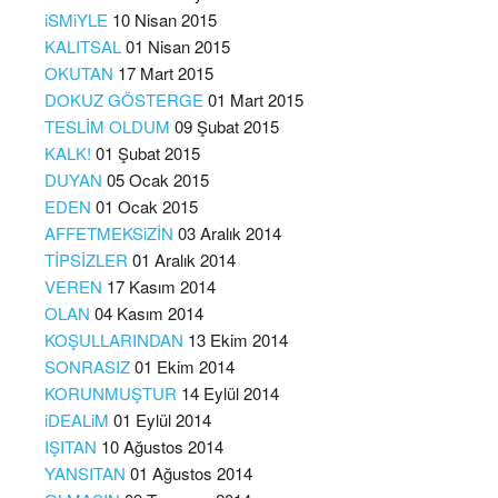
iSMiYLE
10 Nisan 2015
KALITSAL
01 Nisan 2015
OKUTAN
17 Mart 2015
DOKUZ GÖSTERGE
01 Mart 2015
TESLİM OLDUM
09 Şubat 2015
KALK!
01 Şubat 2015
DUYAN
05 Ocak 2015
EDEN
01 Ocak 2015
AFFETMEKSiZİN
03 Aralık 2014
TİPSİZLER
01 Aralık 2014
VEREN
17 Kasım 2014
OLAN
04 Kasım 2014
KOŞULLARINDAN
13 Ekim 2014
SONRASIZ
01 Ekim 2014
KORUNMUŞTUR
14 Eylül 2014
iDEALiM
01 Eylül 2014
IŞITAN
10 Ağustos 2014
YANSITAN
01 Ağustos 2014