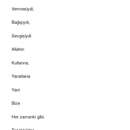
Vermesiydi,
Bağışıydı,
Sevgisiydi
Allahın
Kullarına,
Yaratılana
Yani
Bize
Her zamanki gibi.
Teşekkürler