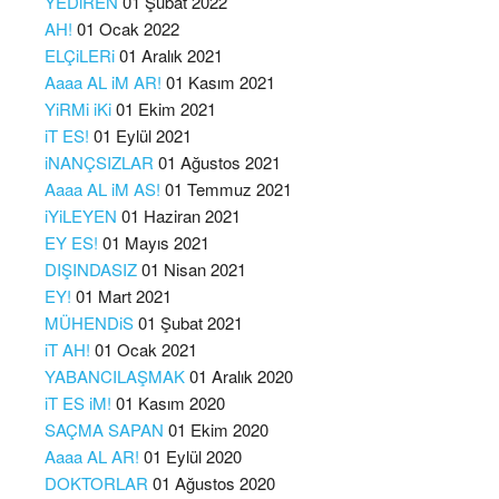
YEDiREN
01 Şubat 2022
AH!
01 Ocak 2022
ELÇiLERi
01 Aralık 2021
Aaaa AL iM AR!
01 Kasım 2021
YiRMi iKi
01 Ekim 2021
iT ES!
01 Eylül 2021
iNANÇSIZLAR
01 Ağustos 2021
Aaaa AL iM AS!
01 Temmuz 2021
iYiLEYEN
01 Haziran 2021
EY ES!
01 Mayıs 2021
DIŞINDASIZ
01 Nisan 2021
EY!
01 Mart 2021
MÜHENDiS
01 Şubat 2021
iT AH!
01 Ocak 2021
YABANCILAŞMAK
01 Aralık 2020
iT ES iM!
01 Kasım 2020
SAÇMA SAPAN
01 Ekim 2020
Aaaa AL AR!
01 Eylül 2020
DOKTORLAR
01 Ağustos 2020