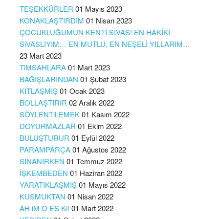
TEŞEKKÜRLER
01 Mayıs 2023
KONAKLAŞTIRDIM
01 Nisan 2023
ÇOCUKLUĞUMUN KENTİ SİVAS! EN HAKİKİ
SiVASLIYIM… EN MUTLU, EN NEŞELİ YILLARIM…
23 Mart 2023
TiMSAHLARA
01 Mart 2023
BAĞIŞLARINDAN
01 Şubat 2023
KITLAŞMIŞ
01 Ocak 2023
BOLLAŞTIRIR
02 Aralık 2022
SÖYLENTiLEMEK
01 Kasım 2022
DOYURMAZLAR
01 Ekim 2022
BULUŞTURUR
01 Eylül 2022
PARAMPARÇA
01 Ağustos 2022
SINANIRKEN
01 Temmuz 2022
İŞKEMBEDEN
01 Haziran 2022
YARATIKLAŞMIŞ
01 Mayıs 2022
KUSMUKTAN
01 Nisan 2022
AH iM O ES Ki!
01 Mart 2022