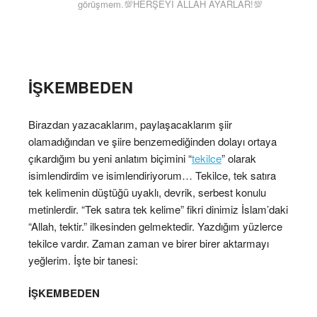
görüşmem.💯HERŞEYİ ALLAH AYARLAR!💯
İŞKEMBEDEN
Birazdan yazacaklarım, paylaşacaklarım şiir
olamadığından ve şiire benzemediğinden dolayı ortaya
çıkardığım bu yeni anlatım biçimini “
tekilce
” olarak
isimlendirdim ve isimlendiriyorum… Tekilce, tek satıra
tek kelimenin düştüğü uyaklı, devrik, serbest konulu
metinlerdir. “Tek satıra tek kelime” fikri dinimiz İslam’daki
“Allah, tektir.” ilkesinden gelmektedir. Yazdığım yüzlerce
tekilce vardır. Zaman zaman ve birer birer aktarmayı
yeğlerim. İşte bir tanesi:
İŞKEMBEDEN