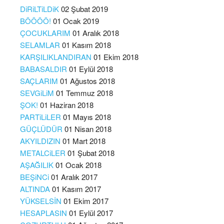
DiRiLTiLDiK
02 Şubat 2019
BÖÖÖÖ!
01 Ocak 2019
ÇOCUKLARIM
01 Aralık 2018
SELAMLAR
01 Kasım 2018
KARŞILIKLANDIRAN
01 Ekim 2018
BABASALDIR
01 Eylül 2018
SAÇLARIM
01 Ağustos 2018
SEVGiLiM
01 Temmuz 2018
ŞOK!
01 Haziran 2018
PARTiLiLER
01 Mayıs 2018
GÜÇLÜDÜR
01 Nisan 2018
AKYILDIZIN
01 Mart 2018
METALCiLER
01 Şubat 2018
AŞAĞILIK
01 Ocak 2018
BEŞiNCi
01 Aralık 2017
ALTINDA
01 Kasım 2017
YÜKSELSİN
01 Ekim 2017
HESAPLASIN
01 Eylül 2017