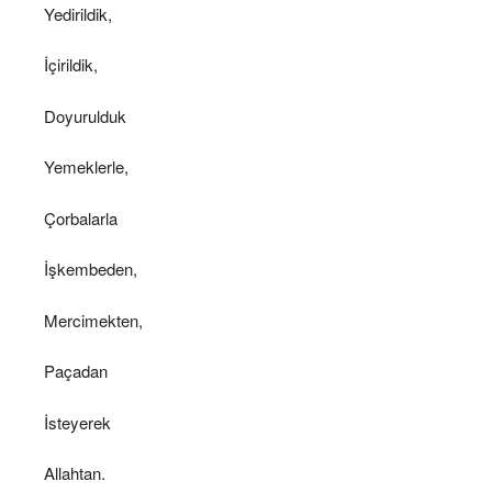
Yedirildik,
İçirildik,
Doyurulduk
Yemeklerle,
Çorbalarla
İşkembeden,
Mercimekten,
Paçadan
İsteyerek
Allahtan.