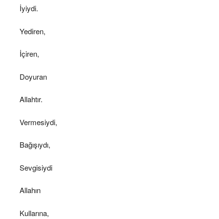
İyiydi.
Yediren,
İçiren,
Doyuran
Allahtır.
Vermesiydi,
Bağışıydı,
Sevgisiydi
Allahın
Kullarına,