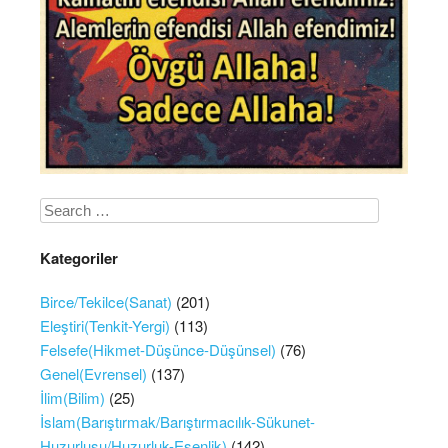
Search
Kategoriler
Birce/Tekilce(Sanat)
(201)
Eleştiri(Tenkit-Yergi)
(113)
Felsefe(Hikmet-Düşünce-Düşünsel)
(76)
Genel(Evrensel)
(137)
İlim(Bilim)
(25)
İslam(Barıştırmak/Barıştırmacılık-Sükunet-
Huzurlusu/Huzurluk-Esenlik)
(142)