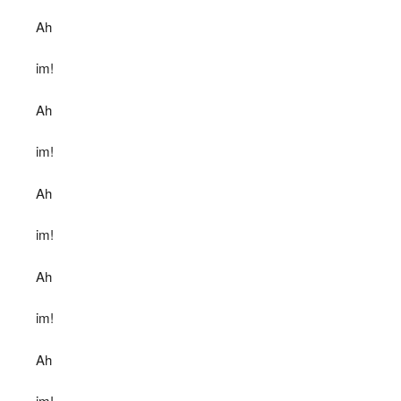
Ah
im!
Ah
im!
Ah
im!
Ah
im!
Ah
im!