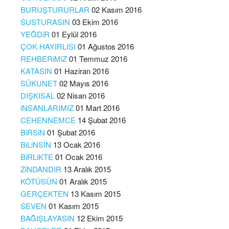
BURUŞTURURLAR
02 Kasım 2016
SUSTURASIN
03 Ekim 2016
YEĞDiR
01 Eylül 2016
ÇOK HAYIRLISI
01 Ağustos 2016
REHBERiMiZ
01 Temmuz 2016
KATASIN
01 Haziran 2016
SÜKUNET
02 Mayıs 2016
DIŞKISAL
02 Nisan 2016
iNSANLARIMIZ
01 Mart 2016
CEHENNEMCE
14 Şubat 2016
BiRSiN
01 Şubat 2016
BiLiNSİN
13 Ocak 2016
BiRLiKTE
01 Ocak 2016
ZiNDANDIR
13 Aralık 2015
KÖTÜSÜN
01 Aralık 2015
GERÇEKTEN
13 Kasım 2015
SEVEN
01 Kasım 2015
BAĞIŞLAYASIN
12 Ekim 2015