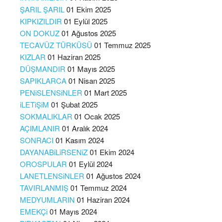
ŞARIL ŞARIL
01 Ekim 2025
KIPKIZILDIR
01 Eylül 2025
ON DOKUZ
01 Ağustos 2025
TECAVÜZ TÜRKÜSÜ
01 Temmuz 2025
KIZLAR
01 Haziran 2025
DÜŞMANDIR
01 Mayıs 2025
SAPIKLARCA
01 Nisan 2025
PENiSLENSiNLER
01 Mart 2025
iLETiŞiM
01 Şubat 2025
SOKMALIKLAR
01 Ocak 2025
AÇIMLANIR
01 Aralık 2024
SONRACI
01 Kasım 2024
DAYANABiLiRSENiZ
01 Ekim 2024
OROSPULAR
01 Eylül 2024
LANETLENSiNLER
01 Ağustos 2024
TAVIRLANMIŞ
01 Temmuz 2024
MEDYUMLARIN
01 Haziran 2024
EMEKÇi
01 Mayıs 2024