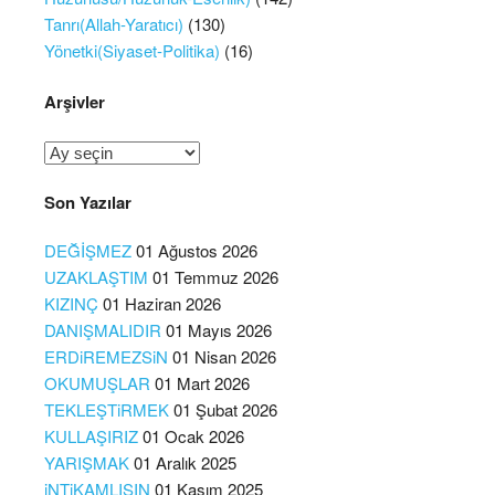
Tanrı(Allah-Yaratıcı)
(130)
Yönetki(Siyaset-Politika)
(16)
Arşivler
Arşivler
Son Yazılar
DEĞİŞMEZ
01 Ağustos 2026
UZAKLAŞTIM
01 Temmuz 2026
KIZINÇ
01 Haziran 2026
DANIŞMALIDIR
01 Mayıs 2026
ERDiREMEZSiN
01 Nisan 2026
OKUMUŞLAR
01 Mart 2026
TEKLEŞTiRMEK
01 Şubat 2026
KULLAŞIRIZ
01 Ocak 2026
YARIŞMAK
01 Aralık 2025
iNTiKAMLISIN
01 Kasım 2025