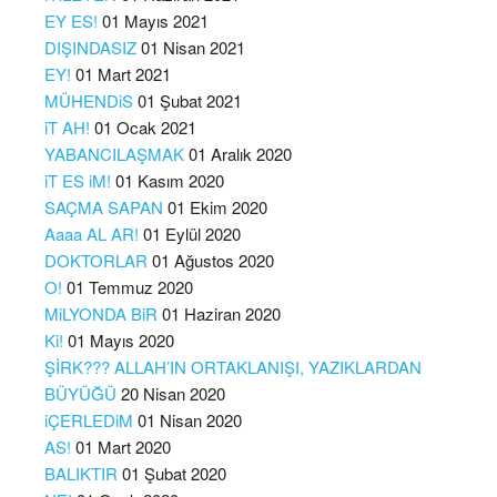
EY ES!
01 Mayıs 2021
DIŞINDASIZ
01 Nisan 2021
EY!
01 Mart 2021
MÜHENDiS
01 Şubat 2021
iT AH!
01 Ocak 2021
YABANCILAŞMAK
01 Aralık 2020
iT ES iM!
01 Kasım 2020
SAÇMA SAPAN
01 Ekim 2020
Aaaa AL AR!
01 Eylül 2020
DOKTORLAR
01 Ağustos 2020
O!
01 Temmuz 2020
MiLYONDA BiR
01 Haziran 2020
Ki!
01 Mayıs 2020
ŞİRK??? ALLAH’IN ORTAKLANIŞI, YAZIKLARDAN
BÜYÜĞÜ
20 Nisan 2020
iÇERLEDiM
01 Nisan 2020
AS!
01 Mart 2020
BALIKTIR
01 Şubat 2020