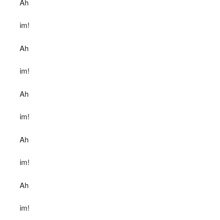
Ah
im!
Ah
im!
Ah
im!
Ah
im!
Ah
im!