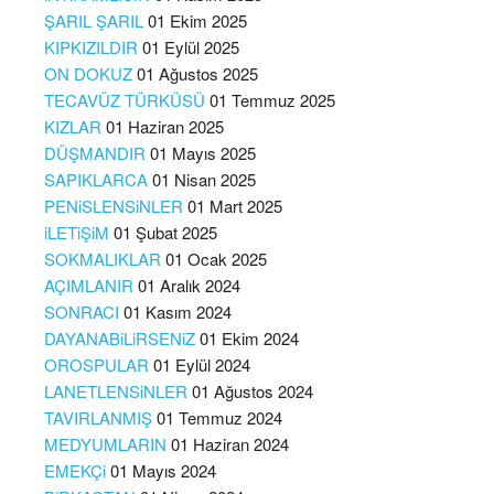
ŞARIL ŞARIL
01 Ekim 2025
KIPKIZILDIR
01 Eylül 2025
ON DOKUZ
01 Ağustos 2025
TECAVÜZ TÜRKÜSÜ
01 Temmuz 2025
KIZLAR
01 Haziran 2025
DÜŞMANDIR
01 Mayıs 2025
SAPIKLARCA
01 Nisan 2025
PENiSLENSiNLER
01 Mart 2025
iLETiŞiM
01 Şubat 2025
SOKMALIKLAR
01 Ocak 2025
AÇIMLANIR
01 Aralık 2024
SONRACI
01 Kasım 2024
DAYANABiLiRSENiZ
01 Ekim 2024
OROSPULAR
01 Eylül 2024
LANETLENSiNLER
01 Ağustos 2024
TAVIRLANMIŞ
01 Temmuz 2024
MEDYUMLARIN
01 Haziran 2024
EMEKÇi
01 Mayıs 2024