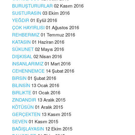
BURUŞTURURLAR
02 Kasım 2016
SUSTURASIN
03 Ekim 2016
YEĞDiR
01 Eylül 2016
ÇOK HAYIRLISI
01 Ağustos 2016
REHBERiMiZ
01 Temmuz 2016
KATASIN
01 Haziran 2016
SÜKUNET
02 Mayıs 2016
DIŞKISAL
02 Nisan 2016
iNSANLARIMIZ
01 Mart 2016
CEHENNEMCE
14 Şubat 2016
BiRSiN
01 Şubat 2016
BiLiNSİN
13 Ocak 2016
BiRLiKTE
01 Ocak 2016
ZiNDANDIR
13 Aralık 2015
KÖTÜSÜN
01 Aralık 2015
GERÇEKTEN
13 Kasım 2015
SEVEN
01 Kasım 2015
BAĞIŞLAYASIN
12 Ekim 2015