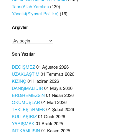
Tanrı(Allah-Yaratıcı)
(130)
Yönetki(Siyaset-Politika)
(16)
Arşivler
Arşivler
Son Yazılar
DEĞİŞMEZ
01 Ağustos 2026
UZAKLAŞTIM
01 Temmuz 2026
KIZINÇ
01 Haziran 2026
DANIŞMALIDIR
01 Mayıs 2026
ERDiREMEZSiN
01 Nisan 2026
OKUMUŞLAR
01 Mart 2026
TEKLEŞTiRMEK
01 Şubat 2026
KULLAŞIRIZ
01 Ocak 2026
YARIŞMAK
01 Aralık 2025
iNTiKAMLISIN
01 Kasım 2025