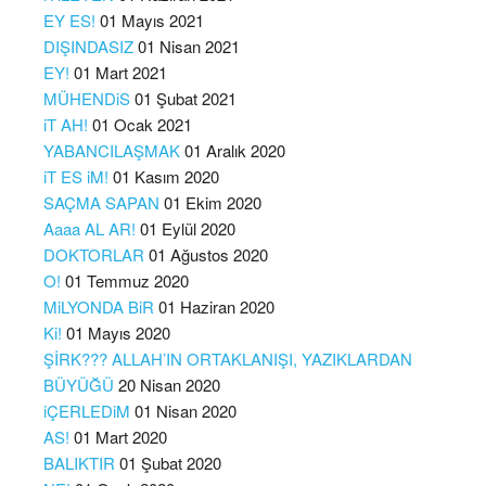
EY ES!
01 Mayıs 2021
DIŞINDASIZ
01 Nisan 2021
EY!
01 Mart 2021
MÜHENDiS
01 Şubat 2021
iT AH!
01 Ocak 2021
YABANCILAŞMAK
01 Aralık 2020
iT ES iM!
01 Kasım 2020
SAÇMA SAPAN
01 Ekim 2020
Aaaa AL AR!
01 Eylül 2020
DOKTORLAR
01 Ağustos 2020
O!
01 Temmuz 2020
MiLYONDA BiR
01 Haziran 2020
Ki!
01 Mayıs 2020
ŞİRK??? ALLAH’IN ORTAKLANIŞI, YAZIKLARDAN
BÜYÜĞÜ
20 Nisan 2020
iÇERLEDiM
01 Nisan 2020
AS!
01 Mart 2020
BALIKTIR
01 Şubat 2020